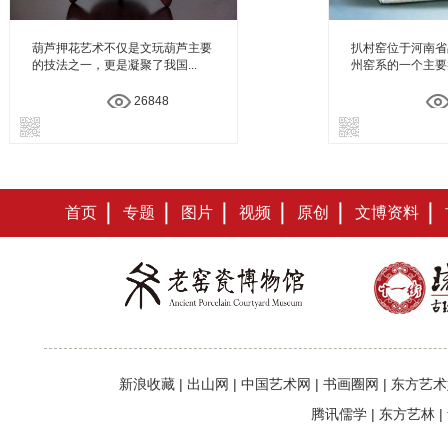
葫芦押花艺术不仅是文玩葫芦主要
扒村窑位于河南省
的技法之一，更是凝聚了我国...
州窑系的一个主要类
26848
首页
专题
图片
视频
原创
文博资料
新浪收藏
|
出山网
|
中国艺术网
|
书画圈网
|
东方艺术
腾讯儒学
|
东方艺林
|