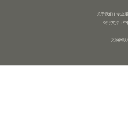
关于我们
|
专业
银行支持：中
文物网版权所