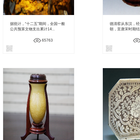
据统计，“十二五”期间，全国一般
德清窑从东汉，经
公共预算文物支出累计14...
朝，至唐宋时期结束
65763