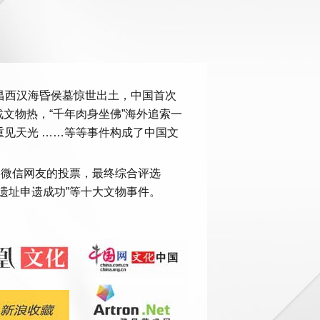
南昌西汉海昏侯墓惊世出土，中国首次
文物热，“千年肉身坐佛”海外追索一
重见天光 ……等等事件构成了中国文
博、微信网友的投票，最终综合评选
司遗址申遗成功”等十大文物事件。