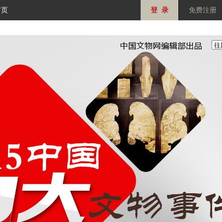
首页
登 录
免费注册