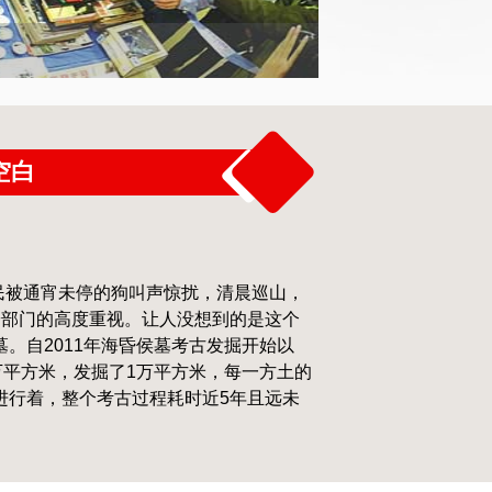
空白
村民被通宵未停的狗叫声惊扰，清晨巡山，
安部门的高度重视。让人没想到的是这个
。自2011年海昏侯墓考古发掘开始以
万平方米，发掘了1万平方米，每一方土的
进行着，整个考古过程耗时近5年且远未