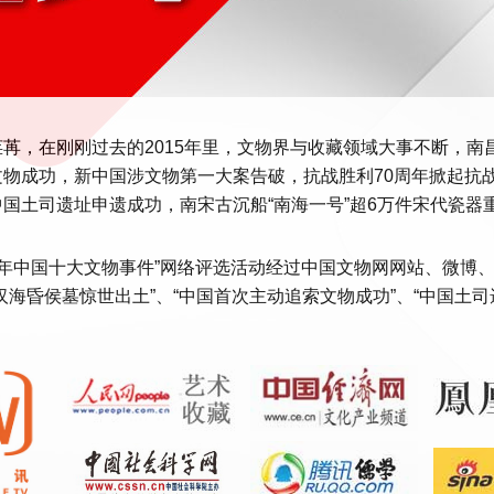
荏苒，在刚刚过去的2015年里，文物界与收藏领域大事不断，
物成功，新中国涉文物第一大案告破，抗战胜利70周年掀起抗战
国土司遗址申遗成功，南宋古沉船“南海一号”超6万件宋代瓷器
。
15年中国十大文物事件”网络评选活动经过中国文物网网站、微
汉海昏侯墓惊世出土”、“中国首次主动追索文物成功”、“中国土