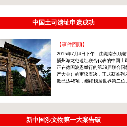
中国土司遗址申遗成功
【事件回顾】
2015年7月4日下午，由湖南永
播州海龙屯遗址联合代表的中国土司
正在德国波恩举行的第39届联合
产大会）的审议表决，正式获准列
数已达48项，继续稳居世界第二位
新中国涉文物第一大案告破