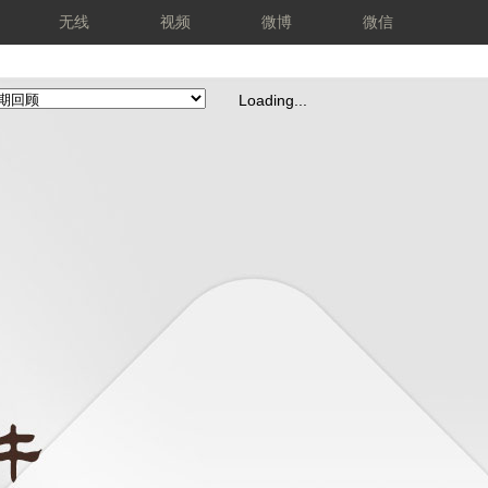
无线
视频
微博
微信
Loading...