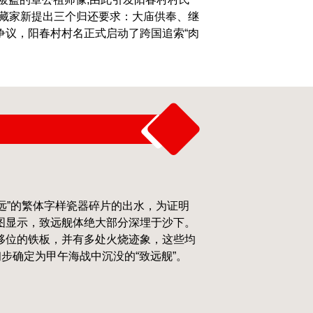
其藏家新提出三个归还要求：大庙供奉、继
争议，阳春村村名正式启动了跨国追索“肉
致远”的繁体字样瓷器碎片的出水，为证明
图显示，致远舰体绝大部分深埋于沙下。
移位的铁板，并有多处火烧迹象，这些均
初步确定为甲午海战中沉没的“致远舰”。