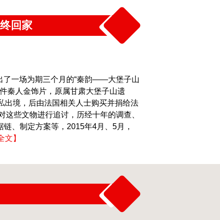
宝终回家
推出了一场为期三个月的“秦韵——大堡子山
2件秦人金饰片，原属甘肃大堡子山遗
走私出境，后由法国相关人士购买并捐给法
始对这些文物进行追讨，历经十年的调查、
链、制定方案等，2015年4月、5月，
全文】