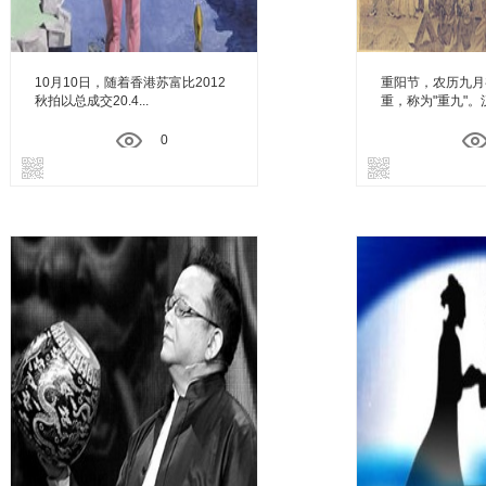
10月10日，随着香港苏富比2012
重阳节，农历九月
秋拍以总成交20.4...
重，称为"重九"。汉
0