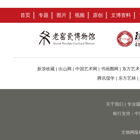
首页
专题
图片
视频
原创
文博资料
新浪收藏
|
出山网
|
中国艺术网
|
书画圈网
|
东方艺术
腾讯儒学
|
东方艺林
|
关于我们
|
专业
银行支持：中
文物网版权所