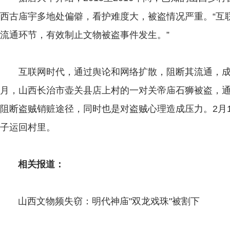
西古庙宇多地处偏僻，看护难度大，被盗情况严重。“互
流通环节，有效制止文物被盗事件发生。”
互联网时代，通过舆论和网络扩散，阻断其流通，成功追
月，山西长治市壶关县店上村的一对关帝庙石狮被盗，
阻断盗贼销赃途径，同时也是对盗贼心理造成压力。2月
子运回村里。
相关报道：
山西文物频失窃：明代神庙"双龙戏珠"被割下