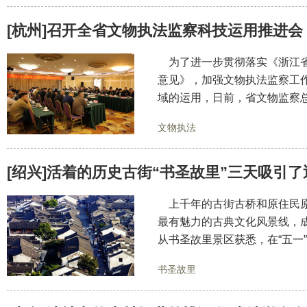
[杭州]召开全省文物执法监察科技运用推进会
为了进一步贯彻落实《浙江省
意见》，加强文物执法监察工
域的运用，日前，省文物监察
文物执法
[绍兴]活着的历史古街“书圣故里”三天吸引
上千年的古街古桥和原住民原
最有魅力的古典文化风景线，
从书圣故里景区获悉，在“五一
书圣故里