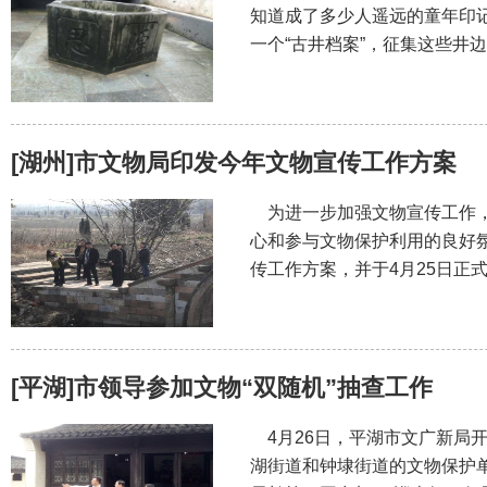
知道成了多少人遥远的童年印
一个“古井档案”，征集这些井
[湖州]市文物局印发今年文物宣传工作方案
为进一步加强文物宣传工作，
心和参与文物保护利用的良好氛
传工作方案，并于4月25日正式
[平湖]市领导参加文物“双随机”抽查工作
4月26日，平湖市文广新局开
湖街道和钟埭街道的文物保护