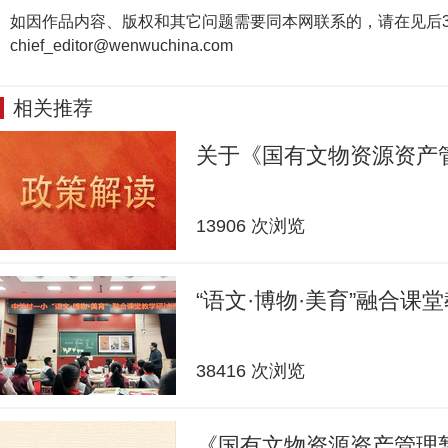
如因作品内容、版权和其它问题需要同本网联系的，请在见后3
chief_editor@wenwuchina.com
相关推荐
关于《国有文物资源资产
13906 次浏览
“语文·博物·美育”融合课
38416 次浏览
《国有文物资源资产管理