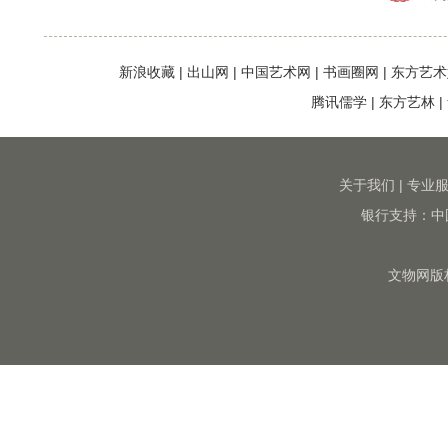
新浪收藏
|
出山网
|
中国艺术网
|
书画圈网
|
东方艺术
腾讯儒学
|
东方艺林
|
关于我们
|
专业
银行支持：中
文物网版权所