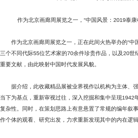
作为北京画廊周展览之一，“中国风景：2019泰康
作为北京画廊周展览之一，正在此间火热举办的“中国风
三个不同代际55位艺术家的70余件珍贵作品，以及20世
重要文献，由此映射中国时代发展风貌。
据介绍，此收藏精品展被业界视作以机构为主体、强
当下为基点，重新审视过往，深入挖掘和集中呈现194
复杂性。同时，在策划思路上有意悬置了常规的编年叙
作个体的观看、研究出发，力求重新发现其中的内在逻