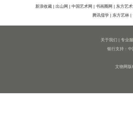
新浪收藏
|
出山网
|
中国艺术网
|
书画圈网
|
东方艺术
腾讯儒学
|
东方艺林
|
关于我们
|
专业
银行支持：中
文物网版权所