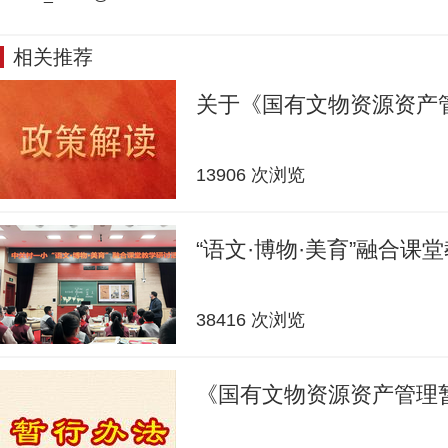
相关推荐
关于《国有文物资源资产
13906 次浏览
“语文·博物·美育”融合课
38416 次浏览
《国有文物资源资产管理