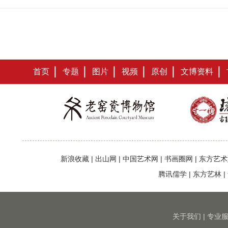
首页
专题
图片
视频
原创
文博资料
新浪收藏
|
出山网
|
中国艺术网
|
书画圈网
|
东方艺术
腾讯儒学
|
东方艺林
|
关于我们
|
专业