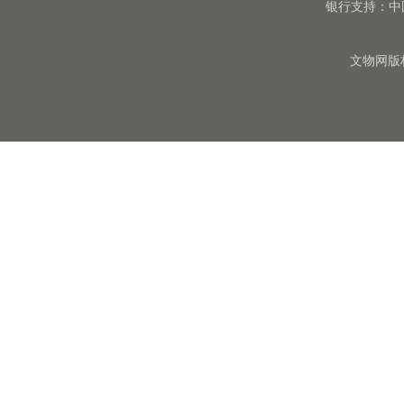
银行支持：中
文物网版权所