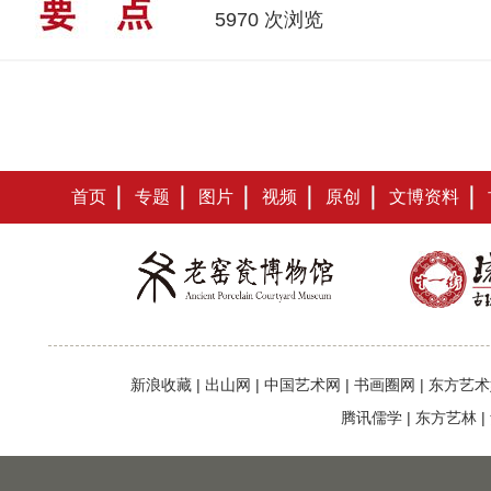
5970 次浏览
首页
专题
图片
视频
原创
文博资料
新浪收藏
|
出山网
|
中国艺术网
|
书画圈网
|
东方艺术
腾讯儒学
|
东方艺林
|