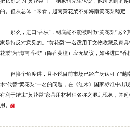
把它称之为“黄花梨”了。杨家驹先生也说，他所见到的
的。但从总体上来看，越南黄花梨不如海南黄花梨稳定
那么，进口“香枝”，到底能不能被叫做“黄花梨”呢？
家是持反对意见的。“黄花梨”一名适用于文物收藏及家具
花梨”为“海南香枝”（降香黄檀）应无疑议，如将进口“香
但换个角度讲，且不说目前市场已经广泛认可了“越南
木”代替“黄花梨”一名的问题，在《红木》国家标准中出
有利于结束“黄花梨”家具用材树种名称之混乱现象，并
用。