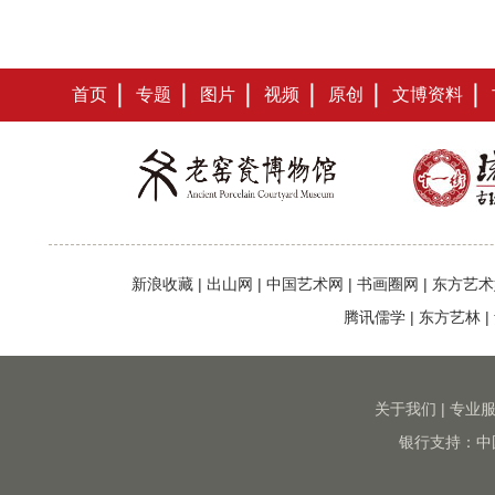
首页
专题
图片
视频
原创
文博资料
新浪收藏
|
出山网
|
中国艺术网
|
书画圈网
|
东方艺术
腾讯儒学
|
东方艺林
|
关于我们
|
专业
银行支持：中