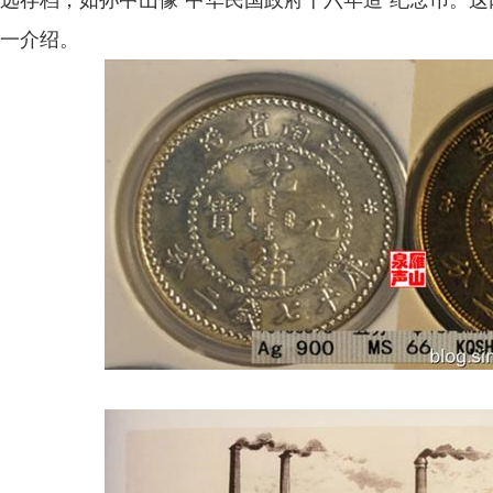
远存档，如孙中山像“中华民国政府十六年造”纪念币。
一介绍。