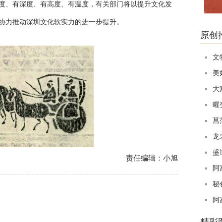
、有深度、有高度、有温度，有关部门将以提升文化发
协力推动深圳文化软实力的进一步提升。
原创
文
美
大
曜
菖
龙
盛
责任编辑：小旭
阿
秘
阿