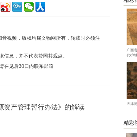
精彩
片和音视频，版权均属文物网所有，转载时必须注
广西
该信息，并不代表赞同其观点。
代护
请在见后30日内联系邮箱：
天津
源资产管理暂行办法》的解读
精彩