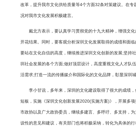
改革，提升我市文化供给质量等4个方面32条对策建议。在专
况对我市文化发展积极建言。
戴北方表示，要认真学习贯彻党的十九大精神，增强文化自
开花结果。同时，要客观分析深圳文化发展取得的成绩和面临
要站在文化自信的高度，继续推进深圳文化创新的发展;坚持
圳社会发展的各个方面;做好顶层设计，高度重视文化人才队
活需求;打造一流的传播媒介和国际化的文化品牌，彰显深圳
李小甘说，多年来，深圳的文化建设取得了很大的成绩，但
短板，实施《深圳文化创新发展2020(实施方案)》，开展
市政协以及广大政协委员，继续多建言、多呼吁、多支持，为
设性的意见和建议，有关部门也将积极采纳，转化为具体的行