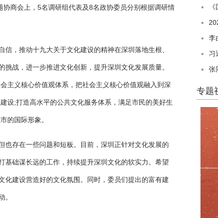
《
题协商会上，5名调研组代表及8名政协委员分别根据调研情
2
李
信，推动十九大关于文化建设的精神在深圳落地生根、
习
的挑战，进一步推进文化创新，提升深圳文化发展质量。
张
社会主义核心价值观体系，把社会主义核心价值观融入到深
专题
伍建设;打造高水平的公共文化服务体系，满足市民的美好生
城市的国际形象。
也存在一些问题和短板。目前，深圳正针对文化发展的
多项打基础谋长远的工作，持续提升深圳文化的软实力。希望
文化建设营造好的文化氛围。同时，委员们提出的富有建
动。