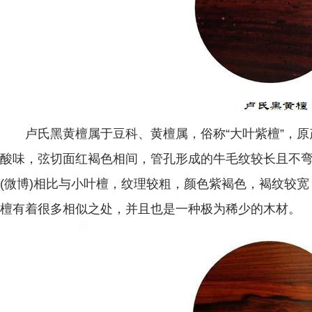
卢氏黑黄檀属于豆科、黄檀属，俗称“大叶紫檀”，原
酸味，弦切面红褐色相间，管孔形成的牛毛纹较长且不
(微博)相比与小叶檀，纹理较粗，颜色紫褐色，褐纹较
檀有着很多相似之处，并且也是一种极为稀少的木材。