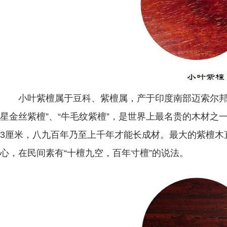
小叶紫檀属于豆科、紫檀属，产于印度南部迈索尔邦，学
星金丝紫檀”、“牛毛纹紫檀”，是世界上最名贵的木材之
3厘米，八九百年乃至上千年才能长成材。最大的紫檀木
心，在民间素有“十檀九空，百年寸檀”的说法。