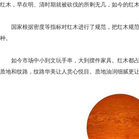
红木，早在明、清时期就被砍伐的所剩无几，如今的红
国家根据密度等指标对红木进行了规范，把红木规范
种。
如今市场中小到文玩手串，大到摆件家具。红木都占
质地和纹路，纹路华美让人赏心悦目。质地油润细腻更