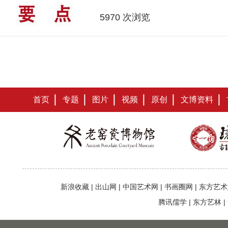
5970 次浏览
首页
专题
图片
视频
原创
文博资料
新浪收藏
|
出山网
|
中国艺术网
|
书画圈网
|
东方艺术
腾讯儒学
|
东方艺林
|