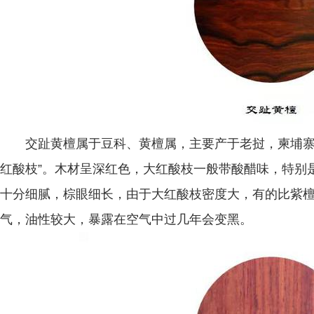
交趾黄檀属于豆科、黄檀属，主要产于老挝，柬埔寨，俗
红酸枝”。木材呈深红色，大红酸枝一般带酸醋味，特别
十分细腻，棕眼细长，由于大红酸枝密度大，有的比紫
气，油性较大，暴露在空气中过几年会变黑。