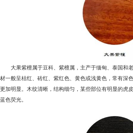
大果紫檀属于豆科、紫檀属，主产于缅甸、泰国和老挝，
材一般呈桔红、砖红、紫红色、黄色或浅黄色，常有深
更加明显。木纹清晰，结构细匀，某些部位有明显的虎
蓝色荧光。