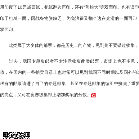
用印废了10元邮票纸，把纸翻边再印，还有“普旅大”等双面印。也有误
印于粗糙一面，因战备物资缺乏，为免浪费又翻个边在光滑的一面再印
双面印。
此类属于大变体的邮票，都是历史上的产物，见到则不要错过收集，
过去，我国专题集邮者不太注意收集此类邮票，市场上也不多见，
值，在国内的一些拍卖目录上也时常可以见到我国不同时期以及国外的
稀有的邮票请进了自己的专题邮集，甚至在专题邮集的编组中扮演了重
的亮点，又可在竞赛级集邮上增加奖项的分数。