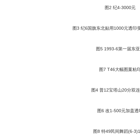
图2 纪4-3000元
图3 纪6国旗东北贴用1000元透印
图5 1993-6第一届东
图7 T46大幅图案粘
图4 普12宝塔山20分双
图6 改1-500元加盖透
图8 特49民间舞蹈(6-3)