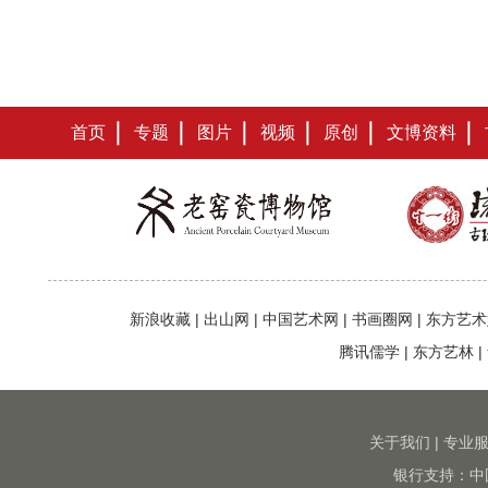
首页
专题
图片
视频
原创
文博资料
新浪收藏
|
出山网
|
中国艺术网
|
书画圈网
|
东方艺术
腾讯儒学
|
东方艺林
|
关于我们
|
专业
银行支持：中