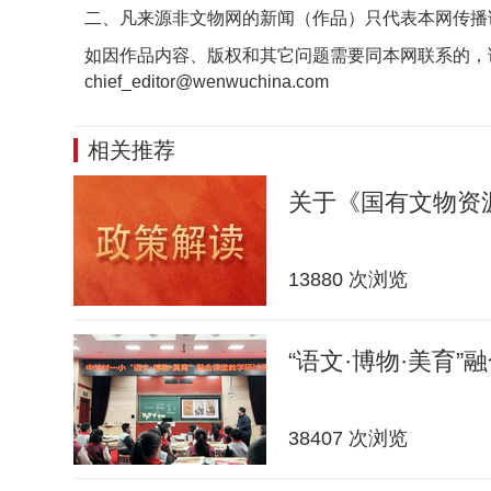
二、凡来源非文物网的新闻（作品）只代表本网传播
如因作品内容、版权和其它问题需要同本网联系的，
chief_editor@wenwuchina.com
相关推荐
关于《国有文物资
13880 次浏览
“语文·博物·美育”
38407 次浏览