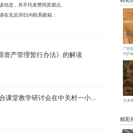
精彩
该信息，并不代表赞同其观点。
请在见后30日内联系邮箱：
广西
源资产管理暂行办法》的解读
代护
融合课堂教学研讨会在中关村一小...
天津
精彩