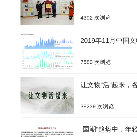
4392 次浏览
2019年11月中
7580 次浏览
让文物“活”起来，
38239 次浏览
“国潮”趋势中，年轻