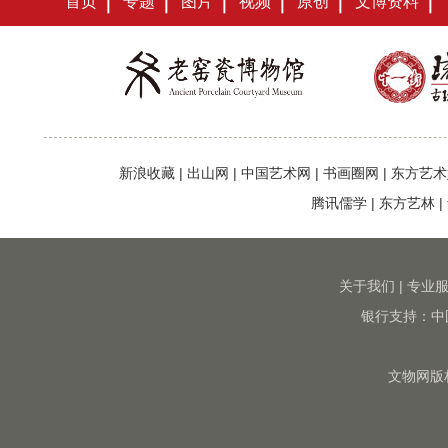
首页
专题
图片
视频
原创
文博资料
新浪收藏
|
出山网
|
中国艺术网
|
书画圈网
|
东方艺术
腾讯儒学
|
东方艺林
|
关于我们
|
专业
银行支持：中
文物网版权所