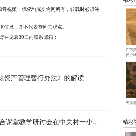
精彩
片和音视频，版权均属文物网所有，转载时必须注
该信息，并不代表赞同其观点。
请在见后30日内联系邮箱：
广西
代护
源资产管理暂行办法》的解读
天津
融合课堂教学研讨会在中关村一小...
精彩