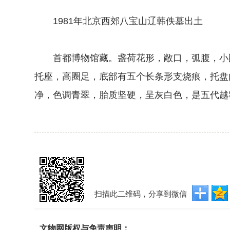
1981年北京西郊八宝山辽韩佚墓出土
首都博物馆藏。盏荷花形，敞口，弧腹，小圈
托座，高圈足，底部有五个长条形支烧痕，托盘
净，色调青翠，胎质坚硬，呈灰白色，是五代越
扫描此二维码，分享到微信
文物网版权与免责声明：