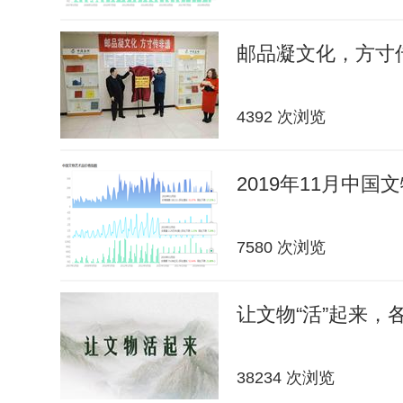
邮品凝文化，方寸传
4392 次浏览
2019年11月中
7580 次浏览
让文物“活”起来，
38234 次浏览