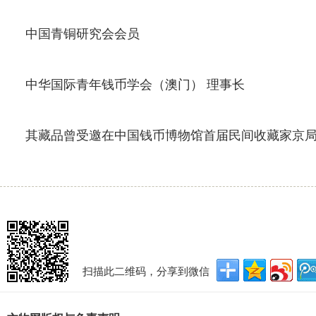
中国青铜研究会会员
中华国际青年钱币学会（澳门） 理事长
其藏品曾受邀在中国钱币博物馆首届民间收藏家京局
扫描此二维码，分享到微信