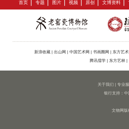
首页
专题
图片
视频
原创
文博资料
新浪收藏
|
出山网
|
中国艺术网
|
书画圈网
|
东方艺术
腾讯儒学
|
东方艺林
|
关于我们
|
专业
银行支持：中
文物网版权所