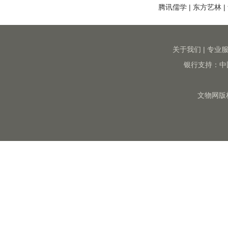
腾讯儒学
|
东方艺林
|
关于我们
|
专业
银行支持：中
文物网版权所