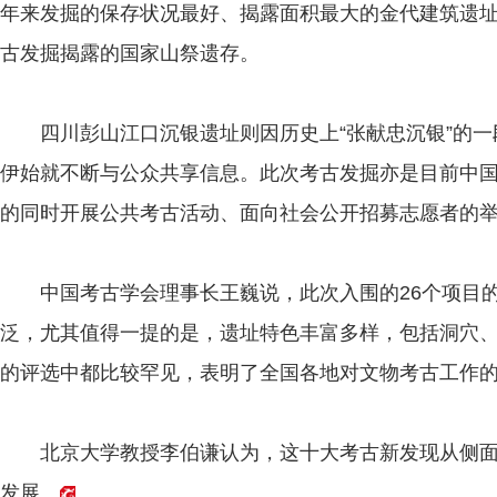
年来发掘的保存状况最好、揭露面积最大的金代建筑遗
古发掘揭露的国家山祭遗存。
四川彭山江口沉银遗址则因历史上“张献忠沉银”的一
伊始就不断与公众共享信息。此次考古发掘亦是目前中
的同时开展公共考古活动、面向社会公开招募志愿者的
中国考古学会理事长王巍说，此次入围的26个项目的
泛，尤其值得一提的是，遗址特色丰富多样，包括洞穴
的评选中都比较罕见，表明了全国各地对文物考古工作
北京大学教授李伯谦认为，这十大考古新发现从侧面
发展。