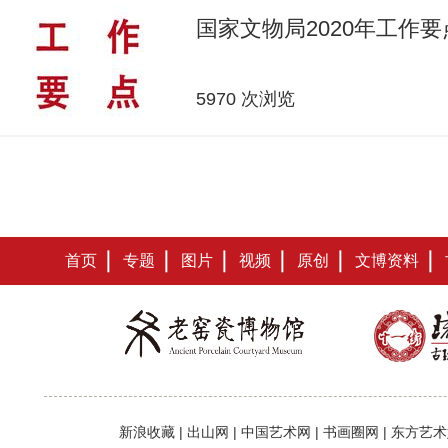
国家文物局2020年工作要
5970 次浏览
首页
专题
图片
视频
原创
文博资料
新浪收藏
|
出山网
|
中国艺术网
|
书画圈网
|
东方艺术