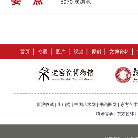
5970 次浏览
首页
专题
图片
视频
原创
文博资料
新浪收藏
|
出山网
|
中国艺术网
|
书画圈网
|
东方艺术
腾讯儒学
|
东方艺林
|