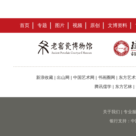
首页
专题
图片
视频
原创
文博资料
新浪收藏
|
出山网
|
中国艺术网
|
书画圈网
|
东方艺术
腾讯儒学
|
东方艺林
|
关于我们
|
专业
银行支持：中