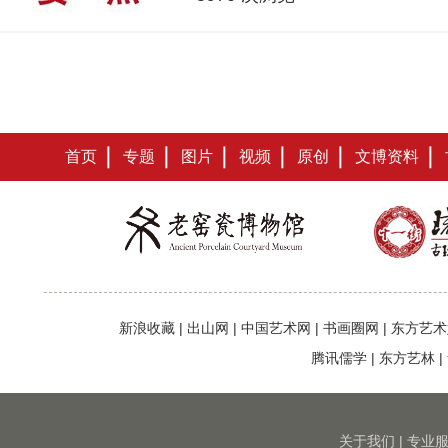
首页
专题
图片
视频
原创
文博资料
新浪收藏
|
出山网
|
中国艺术网
|
书画圈网
|
东方艺术
腾讯儒学
|
东方艺林
|
关于我们
|
专业