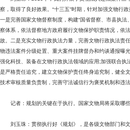
察，取得了良好效果。“十三五”时期，针对加强文物行
一是完善国家文物督察制度，构建“国省督察、市县执法
察体系，依法督察地方政府履行文物保护职责情况，依
故。二是充实文物行政执法力量，完善文物行政执法责
物违法案件分级处置、重大案件挂牌督办和约谈通报曝
强化科技、装备在文物行政执法领域的应用;加强联合执
是严格责任追究，建立文物保护责任终身追究制，健全
技术审核质量负责制，完善守法诚信行为褒奖机制和违
记者：规划的关键在于执行。国家文物局将采取哪些
刘玉珠：贯彻执行好《规划》，是各级文物部门和文