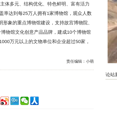
主体多元、结构优化、特色鲜明、富有活力
盖率达到每25万人拥有1家博物馆，观众人数
文明形象的重点博物馆建设，支持故宫博物院、
个博物馆文化创意产品品牌，建成10个博物馆
000万元以上的文物单位和企业超过50家，
责任编辑：小萌
论站