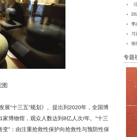
《
2
李
习
张
专题
配图
“十三五”规划》。提出到2020年，全国博
1家博物馆，观众人数达到8亿人次/年。“十三
转变”：由注重抢救性保护向抢救性与预防性保