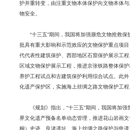
护并重转变，由注重文物本体保护向文物本体与
物安全。
“十三五”期间，我国将加强濒危文物抢救保
批具有重大影响和示范效应的文物保护重点项目
代代表性建筑保护、西部地区石窟保护展示工程
区域文物保护展示工程，推进京张铁路整体保护
养护工程试点和古建筑保护利用综合试点。此外
化遗产保护区，实施海上丝绸之路文物保护工程
《规划》指出，“十三五”期间，我国将加强
界文化遗产预备名单动态管理，推进花山岩画文
桐）史迹、良渚遗址、海上丝绸之路保护与申遗