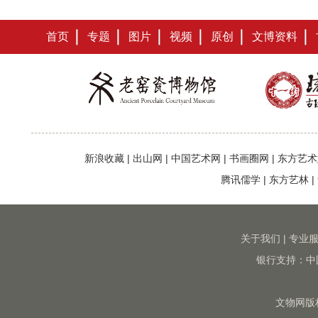
首页
专题
图片
视频
原创
文博资料
新浪收藏
|
出山网
|
中国艺术网
|
书画圈网
|
东方艺术
腾讯儒学
|
东方艺林
|
关于我们
|
专业
银行支持：中
文物网版权所