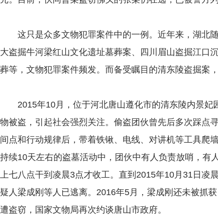
这只是众多文物犯罪案件中的一例。近年来，湖北随
大盗掘牛河梁红山文化遗址墓葬案、四川眉山盗掘江口
葬等，文物犯罪案件频发。而备受瞩目的清东陵盗掘案
2015年10月，位于河北唐山遵化市的清东陵内景妃
物被盗，引起社会强烈关注。偷盗团伙曾先后多次踩点
间点和行动规律后，带着铁锹、电线、对讲机等工具爬
持续10天左右的盗墓活动中，团伙中有人负责放哨，有
上七八点干到凌晨3点才收工。直到2015年10月31日
疑人梁成刚等人已逃离。2016年5月，梁成刚还未被抓
遭盗窃，国家文物局再次约谈唐山市政府。