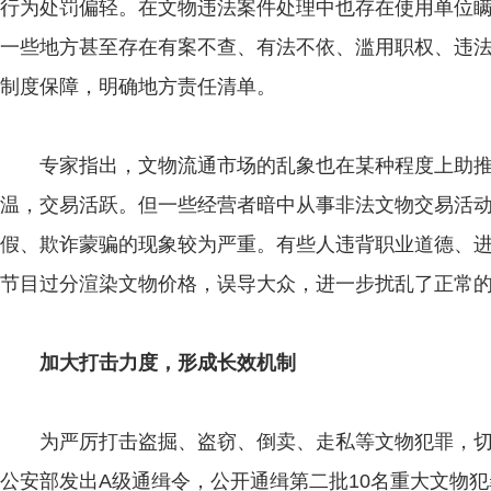
行为处罚偏轻。在文物违法案件处理中也存在使用单位
一些地方甚至存在有案不查、有法不依、滥用职权、违
制度保障，明确地方责任清单。
专家指出，文物流通市场的乱象也在某种程度上助推
温，交易活跃。但一些经营者暗中从事非法文物交易活
假、欺诈蒙骗的现象较为严重。有些人违背职业道德、
节目过分渲染文物价格，误导大众，进一步扰乱了正常
加大打击力度，形成长效机制
为严厉打击盗掘、盗窃、倒卖、走私等文物犯罪，切实
公安部发出A级通缉令，公开通缉第二批10名重大文物犯