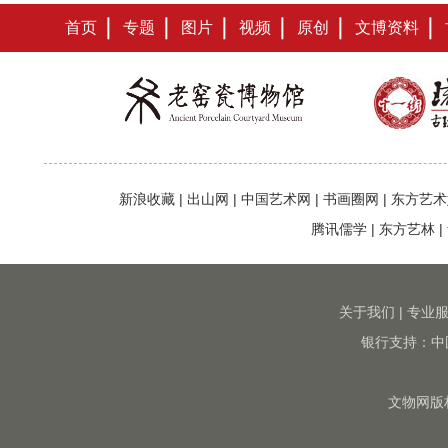
首页
专题
图片
视频
原创
文博资料
新浪收藏
|
出山网
|
中国艺术网
|
书画圈网
|
东方艺术
腾讯儒学
|
东方艺林
|
关于我们
|
专业
银行支持：中
文物网版权所