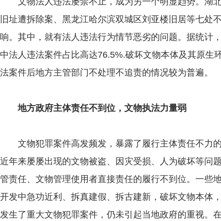
文物法人违法屡禁不止，成为另一个明显趋势。湖北
旧址遭拆除案、黑龙江哈尔滨双城区刘亚楼旧居等七处
响。其中，就有法人违法行为情节恶劣的问题。据统计，
中法人违法案件占比高达76.5%.破坏文物本体及其原
法案件后地方主管部门不处理不追责的情况较为普遍。
地方政府主体责任不到位，文物执法力量弱
文物犯罪案件高发频发，暴露了履行主体责任不力的
近年来屡屡出现的文物被盗、因灾受损、人为破坏等问
管责任、文物管理使用者直接责任的履行不到位。一些
开发中急功近利、拆真建假、拆古建新，破坏文物本体
发生了重大文物犯罪案件，仍未引起当地政府的重视。