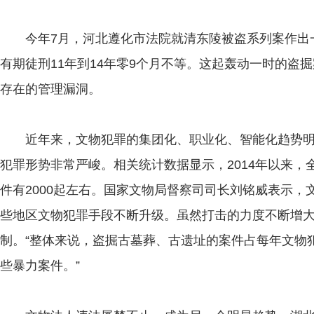
今年7月，河北遵化市法院就清东陵被盗系列案作出一
有期徒刑11年到14年零9个月不等。这起轰动一时的盗
存在的管理漏洞。
近年来，文物犯罪的集团化、职业化、智能化趋势明
犯罪形势非常严峻。相关统计数据显示，2014年以来
件有2000起左右。国家文物局督察司司长刘铭威表示
些地区文物犯罪手段不断升级。虽然打击的力度不断增
制。“整体来说，盗掘古墓葬、古遗址的案件占每年文物
些暴力案件。”