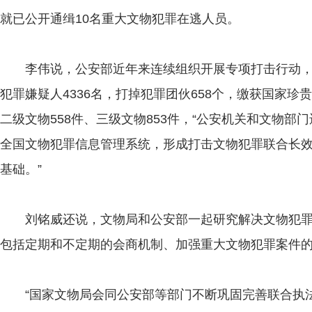
就已公开通缉10名重大文物犯罪在逃人员。
李伟说，公安部近年来连续组织开展专项打击行动，共
犯罪嫌疑人4336名，打掉犯罪团伙658个，缴获国家珍贵
二级文物558件、三级文物853件，“公安机关和文物
全国文物犯罪信息管理系统，形成打击文物犯罪联合长
基础。”
刘铭威还说，文物局和公安部一起研究解决文物犯罪
包括定期和不定期的会商机制、加强重大文物犯罪案件
“国家文物局会同公安部等部门不断巩固完善联合执法