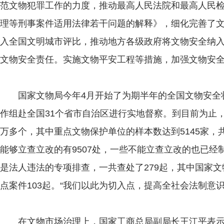
范文物犯罪工作的力度，推动最高人民法院和最高人民
理等刑事案件适用法律若干问题的解释》，细化完善了文
入全国文明城市评比，推动地方各级政府将文物安全纳
文物安全责任。实施文物平安工程等措施，加强文物安全
国家文物局今年4月开始了为期半年的全国文物安全状
作组赴全国31个省市自治区进行实地督察。到目前为止
万多个，其中重点文物保护单位的样本数达到5145家，
能够立查立改的有9507处，一些不能立查立改的也已
是法人违法的专项排查，一共查处了279起，其中国家文
点案件103起。“我们以此为切入点，提高全社会法制意识
在文物市场治理上，国家工商总局副局长王江平表示