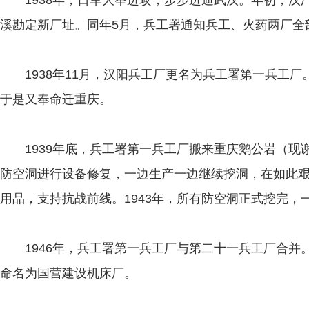
1938年，日军大举进攻，步步进逼武汉。年初，汉
溪勘定新厂址。同年5月，兵工署通知兵工、火药两厂全
1938年11月，汉阳兵工厂更名为兵工署第一兵工厂
于是又奉命迁重庆。
1939年底，兵工署第一兵工厂搬来重庆鹅公岩（现
防空洞进行设备修复，一边生产一边继续挖洞，在如此
用品，支持抗战前线。1943年，所有防空洞正式挖完，一
1946年，兵工署第一兵工厂与第二十一兵工厂合并。1
命名为国营建设机床厂。