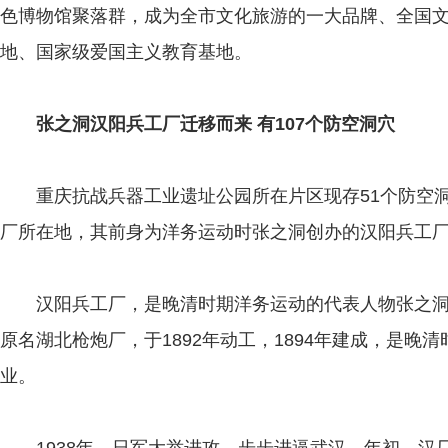
色博物馆聚落群，成为全市文化旅游的一大品牌、全国
地、国家级爱国主义教育基地。
张之洞汉阳兵工厂迁移而来 有107个防空洞穴
重庆抗战兵器工业遗址公园所在片区现存51个防空洞
厂所在地，其前身为洋务运动时张之洞创办的汉阳兵工
汉阳兵工厂，是晚清时期洋务运动的代表人物张之洞
原名湖北枪炮厂，于1892年动工，1894年建成，是晚
业。