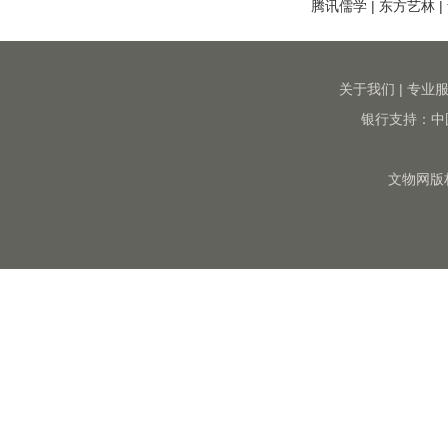
腾讯儒学
|
东方艺林
|
关于我们
|
专业
银行支持：中
文物网版权所