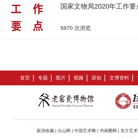
国家文物局2020年工作要
5970 次浏览
首页
专题
图片
视频
原创
文博资料
新浪收藏
|
出山网
|
中国艺术网
|
书画圈网
|
东方艺术