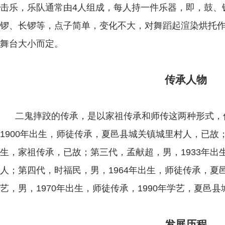
击乐，乐队通常由4人组成，每人持一件乐器，即，鼓、
锣、长锣等，点子简单，变化不大，对舞蹈起渲染烘托
舞台大小而定。
传承人物
二鬼摔跤的传承，是以家祖传承和师传这两种形式，
1900年出生，师徒传承，夏邑县城关镇城里村人，已故；
生，家祖传承，已故；第三代，孟献超，男，1933年
人；第四代，时福民，男，1964年出生，师徒传承，夏
艺，男，1970年出生，师徒传承，1990年学艺，夏邑
发展历程