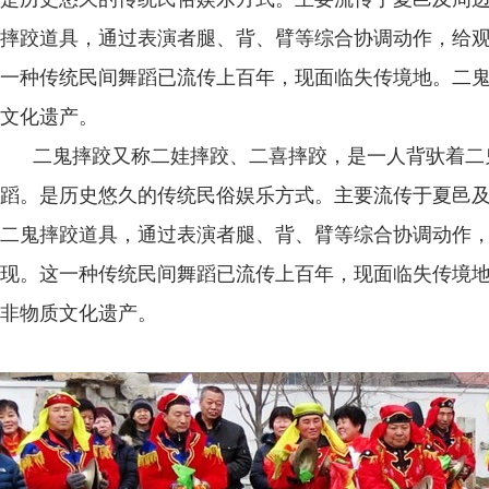
摔跤道具，通过表演者腿、背、臂等综合协调动作，给观
一种传统民间舞蹈已流传上百年，现面临失传境地。二
文化遗产。
二鬼摔跤又称二娃摔跤、二喜摔跤，是一人背驮着二
蹈。是历史悠久的传统民俗娱乐方式。主要流传于夏邑
二鬼摔跤道具，通过表演者腿、背、臂等综合协调动作，
现。这一种传统民间舞蹈已流传上百年，现面临失传境
非物质文化遗产。