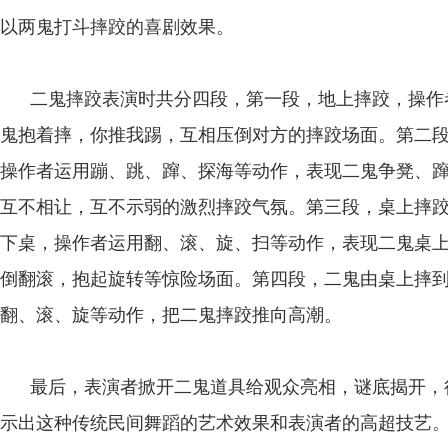
以两鬼打斗摔跤的喜剧效果。
二鬼摔跤表演时共分四段，第一段，地上摔跤，操作
鬼抱着摔，你推我踢，互相压倒对方的摔跤场面。第二
操作者运用蹦、跳、蹿、探海等动作，表现二鬼争凳、
互不相让，互不示弱的激烈摔跤气氛。第三段，桌上摔
下桌，操作者运用翻、滚、旋、扫等动作，表现二鬼桌
倒翻滚，抱起旋转等惊险场面。第四段，二鬼由桌上摔
翻、滚、旋等动作，把二鬼摔跤推向高潮。
最后，表演者掀开二鬼道具给观众亮相，谜底揭开，
示出这种传统民间舞蹈的艺术效果和表演者的高超技艺