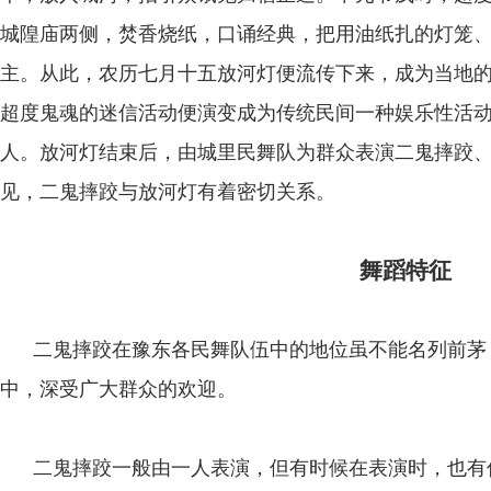
城隍庙两侧，焚香烧纸，口诵经典，把用油纸扎的灯笼
主。从此，农历七月十五放河灯便流传下来，成为当地
超度鬼魂的迷信活动便演变成为传统民间一种娱乐性活
人。放河灯结束后，由城里民舞队为群众表演二鬼摔跤
见，二鬼摔跤与放河灯有着密切关系。
舞蹈特征
二鬼摔跤在豫东各民舞队伍中的地位虽不能名列前茅
中，深受广大群众的欢迎。
二鬼摔跤一般由一人表演，但有时候在表演时，也有