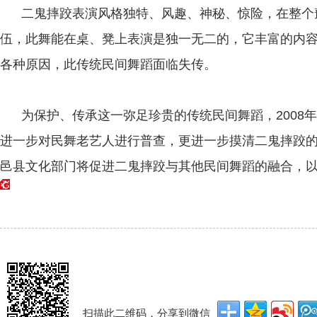
二鬼摔跤表演风格独特、风趣、神秘、惊险，在整个
伍，此舞能在桌、凳上表演是独一无二的，它丰富的内
各种原因，此传统民间舞蹈面临失传。
为保护、传承这一弥足珍贵的传统民间舞蹈，2008
进一步对民舞老艺人进行普查，更进一步摸清二鬼摔跤的
邑县文化部门将促进二鬼摔跤与其他民间舞蹈的融合，
扫描此二维码，分享到微信