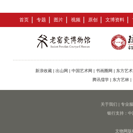
首页
专题
图片
视频
原创
文博资料
新浪收藏
|
出山网
|
中国艺术网
|
书画圈网
|
东方艺术
腾讯儒学
|
东方艺林
|
关于我们
|
专业
银行支持：中
文物网版权所