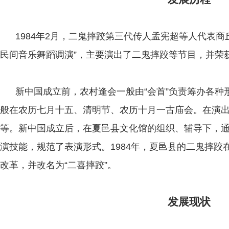
1984年2月，二鬼摔跤第三代传人孟宪超等人代表商
民间音乐舞蹈调演”，主要演出了二鬼摔跤等节目，并荣
新中国成立前，农村逢会一般由“会首”负责筹办各种
般在农历七月十五、清明节、农历十月一古庙会。在演
等。新中国成立后，在夏邑县文化馆的组织、辅导下，
演技能，规范了表演形式。1984年，夏邑县的二鬼摔
改革，并改名为“二喜摔跤”。
发展现状