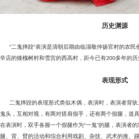
历史渊源
“二鬼摔跤”表演是清朝后期由临淄敬仲扬官村的农民
辛店的矮槐树村和雪宫的西高村，距今已有200多年的历
表现形式
二鬼摔跤的表现形式类似木偶，表演时，表演者背驮
鬼头，互相对视，有两对搭肩假手，还有两个假腿，道具
在表演时，双手各握一个假腿作为“一鬼”的腿，表演者的
腿、背、臂的活动和综合利用戏剧、杂技、武术的推、