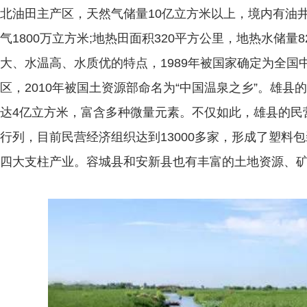
北油田主产区，天然气储量10亿立方米以上，境内有油井1
气1800万立方米;地热田面积320平方公里，地热水储量8
大、水温高、水质优的特点，1989年被国家确定为全国
区，2010年被国土资源部命名为“中国温泉之乡”。雄县
达4亿立方米，富含多种微量元素。不仅如此，雄县的民营
行列，目前民营经济组织达到13000多家，形成了塑料
四大支柱产业。容城县和安新县也有丰富的土地资源、