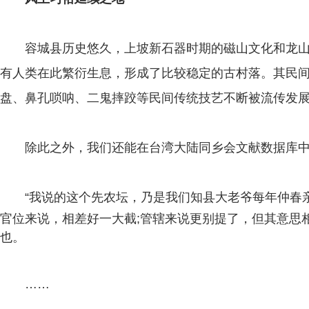
容城县历史悠久，上坡新石器时期的磁山文化和龙山文
有人类在此繁衍生息，形成了比较稳定的古村落。其民
盘、鼻孔唢呐、二鬼摔跤等民间传统技艺不断被流传发
除此之外，我们还能在台湾大陆同乡会文献数据库中
“
我说的这个先农坛，乃是我们知县大老爷每年仲春亲
官位来说，相差好一大截;管辖来说更别提了，但其意思
也。
……