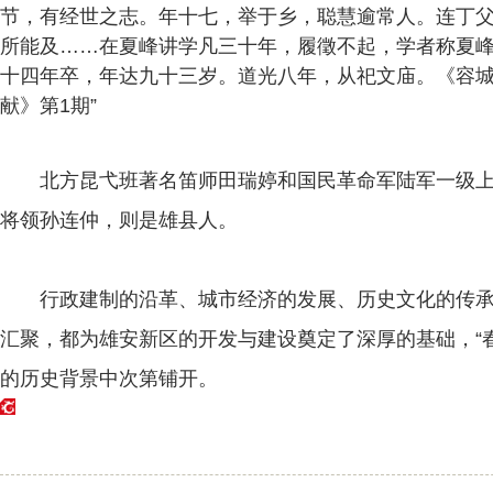
节，有经世之志。年十七，举于乡，聪慧逾常人。连丁
所能及……在夏峰讲学凡三十年，履徵不起，学者称夏
十四年卒，年达九十三岁。道光八年，从祀文庙。《容
献》第1期
”
北方昆弋班著名笛师田瑞婷和国民革命军陆军一级上将
将领孙连仲，则是雄县人。
行政建制的沿革、城市经济的发展、历史文化的传承
汇聚，都为雄安新区的开发与建设奠定了深厚的基础，“
的历史背景中次第铺开。