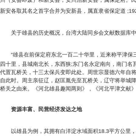
州（安县即废）和新安县，安州治新安县，属保定府。民国
新安各取其名之首字合并为安新县，属直隶省保定道 ;19
关于雄县的历史概况，台湾大陆同乡会文献数据库中
“
雄县在前保定府东北一百二十华里，近来称平津保
四十里，县城南北长，东西狭;东门名永定南向，南门名
代置瓦桥关，十三太保兵变即此处。周世宗显德六年自
自此时。周主亲征辽，赵匡胤先至瓦桥关，辽守将举城
桥关之由来。《河北雄县趣闻两则》，《河北平津文献》
资源丰富、民营经济发达之地
以雄县为例，其拥有白洋淀水域面积18.3平方公里，