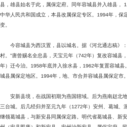
县，雄县始名于此，属保定府。同年容城县并入雄县， 138
中华人民共和国成立，本县改属保定专区。1994年，保
变。
今容城县为西汉置，县以城名。据《河北通志稿》：“
村。”唐曾赐名全忠县，天宝元年（742年）复改容城县，
年）迁今治。1958年底并入徐水县，1962年复置容城县
城县属保定地区。1994年，地、市合并容城县属保定市
安新县境，在战国初期为燕国辖域。后为燕南赵北地
三台城。后几经归并至元九年（1272年）安州、葛城、
继领葛城县，与新安县同属保定路。明代省葛城县、新