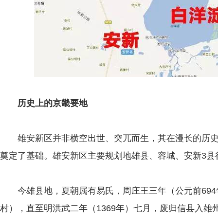
历史上的京畿要地
雄安新区并非横空出世、突兀而生，其在漫长的历史
奠定了基础。雄安新区主要规划地雄县、容城、安新3县
今雄县地，夏朝属有易氏，周庄王三年（公元前694
村），直至明洪武二年（1369年）七月，废归信县入雄州