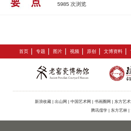
5985 次浏览
首页
专题
图片
视频
原创
文博资料
新浪收藏
|
出山网
|
中国艺术网
|
书画圈网
|
东方艺术
腾讯儒学
|
东方艺林
|