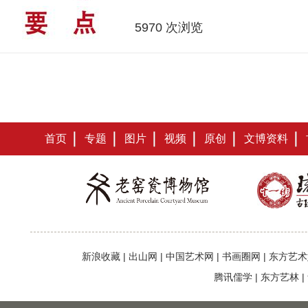
5970 次浏览
首页
专题
图片
视频
原创
文博资料
新浪收藏
|
出山网
|
中国艺术网
|
书画圈网
|
东方艺术
腾讯儒学
|
东方艺林
|