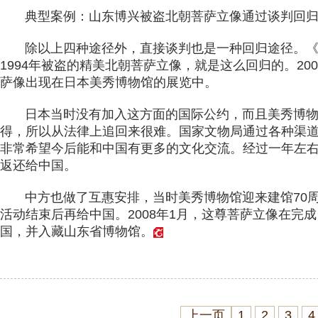
典型案例：山东博兴被盗北朝菩萨立像通过谈判回
除以上四种途径外，直接谈判也是一种回归途径。《
1994年被盗的精美北朝菩萨立像，就是这么回归的。20
萨像出现在日本美秀博物馆的展览中。
日本当时没有加入这方面的国际公约，而且美秀博物
得，所以从法律上追回来很难。国家文物局通过各种渠
非常希望今后能和中国有更多的文化交流。经过一年左
返还给中国。
中方也做了互惠安排，当时美秀博物馆迎来建馆70周
活动结束后再给中国。2008年1月，这尊菩萨立像在完
国，并入藏山东省博物馆。
上一页
1
2
3
4