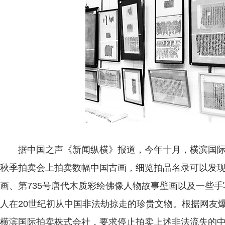
据中国之声《新闻纵横》报道，今年十月，横滨国际
秋季拍卖会上拍卖数幅中国古画，细览拍品名录可以发现
画、第735号唐代木质彩绘佛像人物故事壁画以及一些
人在20世纪初从中国非法劫掠走的珍贵文物。根据网友爆
横滨国际拍卖株式会社，要求停止拍卖上述非法流失的