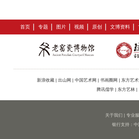
首页
专题
图片
视频
原创
文博资料
新浪收藏
|
出山网
|
中国艺术网
|
书画圈网
|
东方艺术
腾讯儒学
|
东方艺林
|
关于我们
|
专业
银行支持：中