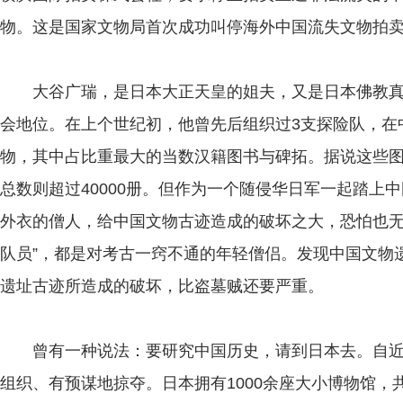
物。这是国家文物局首次成功叫停海外中国流失文物拍卖
大谷广瑞，是日本大正天皇的姐夫，又是日本佛教真
会地位。在上个世纪初，他曾先后组织过3支探险队，在
物，其中占比重最大的当数汉籍图书与碑拓。据说这些
总数则超过40000册。但作为一个随侵华日军一起踏上
外衣的僧人，给中国文物古迹造成的破坏之大，恐怕也无
队员”，都是对考古一窍不通的年轻僧侣。发现中国文物
遗址古迹所造成的破坏，比盗墓贼还要严重。
曾有一种说法：要研究中国历史，请到日本去。自近
组织、有预谋地掠夺。日本拥有1000余座大小博物馆，