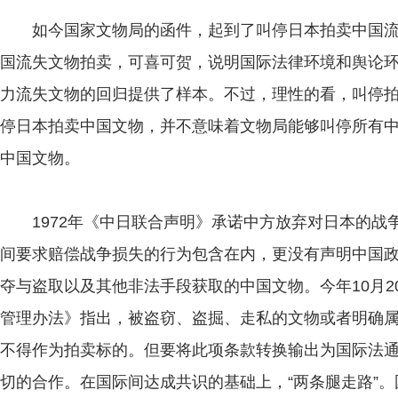
如今国家文物局的函件，起到了叫停日本拍卖中国流
国流失文物拍卖，可喜可贺，说明国际法律环境和舆论
力流失文物的回归提供了样本。不过，理性的看，叫停拍
停日本拍卖中国文物，并不意味着文物局能够叫停所有
中国文物。
1972年《中日联合声明》承诺中方放弃对日本的战
间要求赔偿战争损失的行为包含在内，更没有声明中国
夺与盗取以及其他非法手段获取的中国文物。今年10月
管理办法》指出，被盗窃、盗掘、走私的文物或者明确
不得作为拍卖标的。但要将此项条款转换输出为国际法
切的合作。在国际间达成共识的基础上，“两条腿走路”