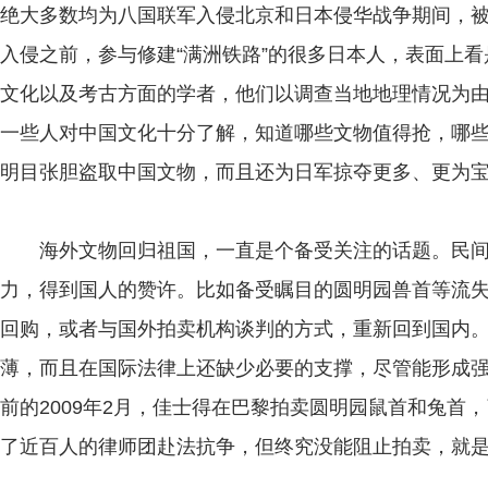
绝大多数均为八国联军入侵北京和日本侵华战争期间，被
入侵之前，参与修建“满洲铁路”的很多日本人，表面上
文化以及考古方面的学者，他们以调查当地地理情况为
一些人对中国文化十分了解，知道哪些文物值得抢，哪
明目张胆盗取中国文物，而且还为日军掠夺更多、更为
海外文物回归祖国，一直是个备受关注的话题。民间
力，得到国人的赞许。比如备受瞩目的圆明园兽首等流
回购，或者与国外拍卖机构谈判的方式，重新回到国内
薄，而且在国际法律上还缺少必要的支撑，尽管能形成
前的2009年2月，佳士得在巴黎拍卖圆明园鼠首和兔首
了近百人的律师团赴法抗争，但终究没能阻止拍卖，就