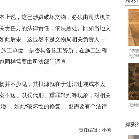
精彩
上说，这已涉嫌破坏文物，必须由司法机关
关责任方的法律责任，依法惩处。比如当地文
如此后果。这显然不是文物局相关负责人一
对于施工单位，是否具备施工资质，在施工过程
广西
代护
也同样需要由司法部门调查。
并不少见，其根源就在于违法违规成本太
案不送、以罚代刑、重罪轻判等现象，对相关
天津
辙”，如此“破坏性的修复”，也需要有个法律
精彩
责任编辑：小萌