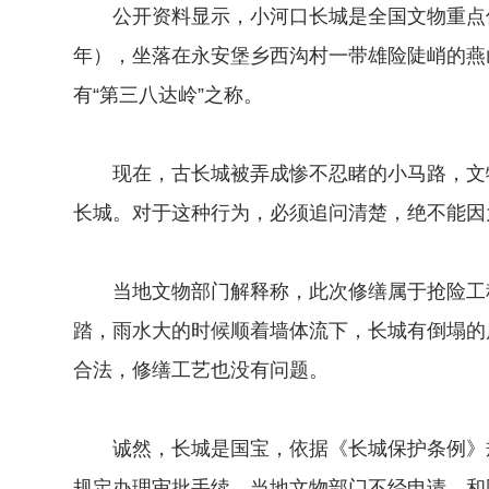
公开资料显示，小河口长城是全国文物重点保护
年），坐落在永安堡乡西沟村一带雄险陡峭的燕
有“第三八达岭”之称。
现在，古长城被弄成惨不忍睹的小马路，文物
长城。对于这种行为，必须追问清楚，绝不能因为
当地文物部门解释称，此次修缮属于抢险工程
踏，雨水大的时候顺着墙体流下，长城有倒塌的
合法，修缮工艺也没有问题。
诚然，长城是国宝，依据《长城保护条例》规
规定办理审批手续。当地文物部门不经申请，和