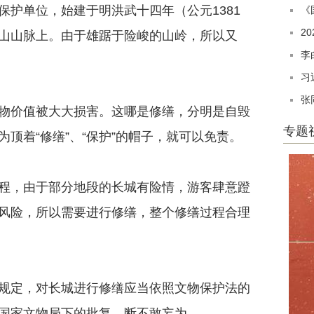
单位，始建于明洪武十四年（公元1381
《
2
山山脉上。由于雄踞于险峻的山岭，所以又
李
习
张
价值被大大损害。这哪是修缮，分明是自毁
专题
顶着“修缮”、“保护”的帽子，就可以免责。
，由于部分地段的长城有险情，游客肆意蹬
风险，所以需要进行修缮，整个修缮过程合理
定，对长城进行修缮应当依照文物保护法的
国家文物局下的批复，断不敢妄为。