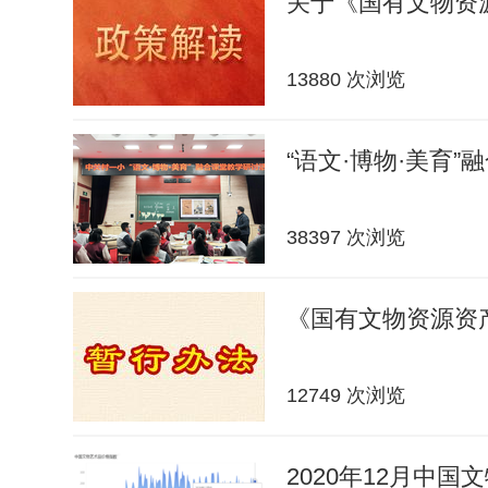
关于《国有文物资
13880 次浏览
“语文·博物·美育”
38397 次浏览
《国有文物资源资
12749 次浏览
2020年12月中