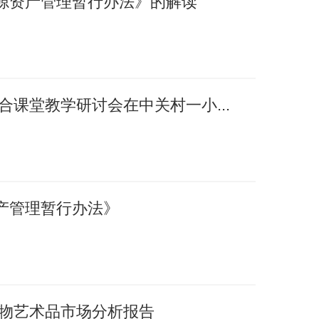
源资产管理暂行办法》的解读
融合课堂教学研讨会在中关村一小...
产管理暂行办法》
国文物艺术品市场分析报告