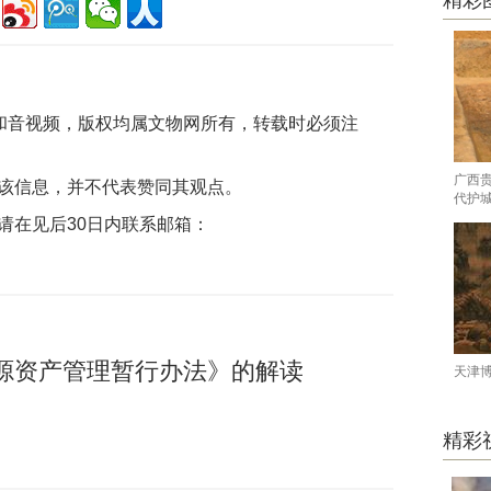
精彩
片和音视频，版权均属文物网所有，转载时必须注
广西
该信息，并不代表赞同其观点。
代护
请在见后30日内联系邮箱：
源资产管理暂行办法》的解读
天津
精彩