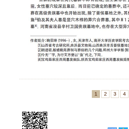
1
2
3
4