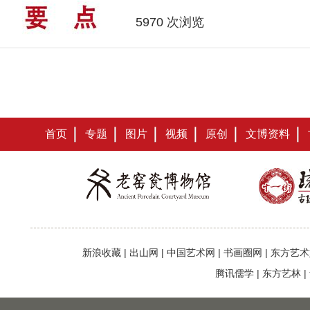
5970 次浏览
首页
专题
图片
视频
原创
文博资料
新浪收藏
|
出山网
|
中国艺术网
|
书画圈网
|
东方艺术
腾讯儒学
|
东方艺林
|