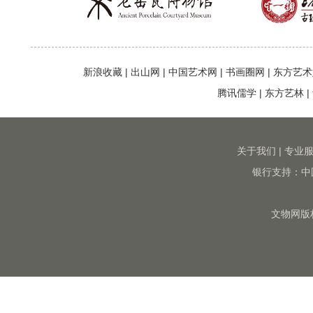
新浪收藏
|
出山网
|
中国艺术网
|
书画圈网
|
东方艺术
腾讯儒学
|
东方艺林
|
关于我们
|
专业
银行支持：中
文物网版权所