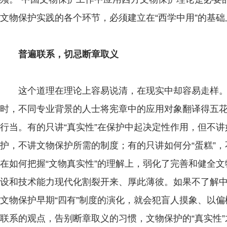
文物保护实践的各个环节，必须建立在“西学中用”的基础
普遍联系，切忌断章取义
这个道理在理论上容易说清，在现实中却容易走样。
时，不同专业背景的人士将宪章中的应用对象翻译得五
行当。有的只讲“真实性”在保护中起决定性作用，但不讲
护，不讲文物保护所需的制度；有的只讲如何分“蛋糕”，
在如何把握“文物真实性”的理解上，弱化了完善和健全
设和技术能力现代化割裂开来、厚此薄彼。如果不了解
文物保护早期“四有”制度的演化，就会犯盲人摸象、以
联系的观点，告别断章取义的习惯，文物保护的“真实性”