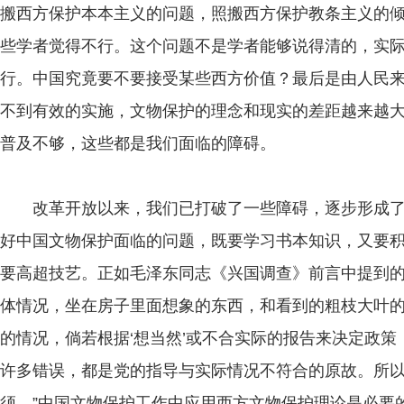
搬西方保护本本主义的问题，照搬西方保护教条主义的
些学者觉得不行。这个问题不是学者能够说得清的，实
行。中国究竟要不要接受某些西方价值？最后是由人民
不到有效的实施，文物保护的理念和现实的差距越来越
普及不够，这些都是我们面临的障碍。
改革开放以来，我们已打破了一些障碍，逐步形成了
好中国文物保护面临的问题，既要学习书本知识，又要
要高超技艺。正如毛泽东同志《兴国调查》前言中提到的
体情况，坐在房子里面想象的东西，和看到的粗枝大叶
的情况，倘若根据‘想当然’或不合实际的报告来决定政
许多错误，都是党的指导与实际情况不符合的原故。所
须。”中国文物保护工作中应用西方文物保护理论是必要