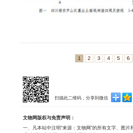
1
2
3
4
5
6
扫描此二维码，分享到微信
文物网版权与免责声明：
一、凡本站中注明“来源：文物网”的所有文字、图