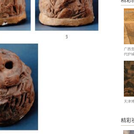
精彩
广西
代护
天津
精彩