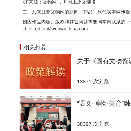
明“来源：文物网”，并附上原文链接。
二、凡来源非文物网的新闻（作品）只代表本网传播
如因作品内容、版权和其它问题需要同本网联系的，
chief_editor@wenwuchina.com
相关推荐
关于《国有文物资
13871 次浏览
“语文·博物·美育”
38397 次浏览