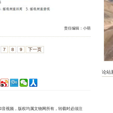
责任编辑：小萌
7
8
9
下一页
论站
片和音视频，版权均属文物网所有，转载时必须注