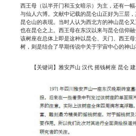
西王母（以半开门和玉女暗示）为主，还有一幅与
与仙人六博。文献中记载的昆仑山正好为三层，
昆仑山的表现。当时人认为西北方的神山昆仑又
也在昆仑之上。西王母在东汉以来与昆仑信仰融
该树座在总体上即是这种以昆仑、天门、西王母
树，则是结合了早期传说中关于宇宙中心的神山
【关键词】雅安芦山 汉代 摇钱树座 昆仑 建