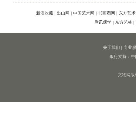
新浪收藏
|
出山网
|
中国艺术网
|
书画圈网
|
东方艺术
腾讯儒学
|
东方艺林
|
关于我们
|
专业
银行支持：中
文物网版权所