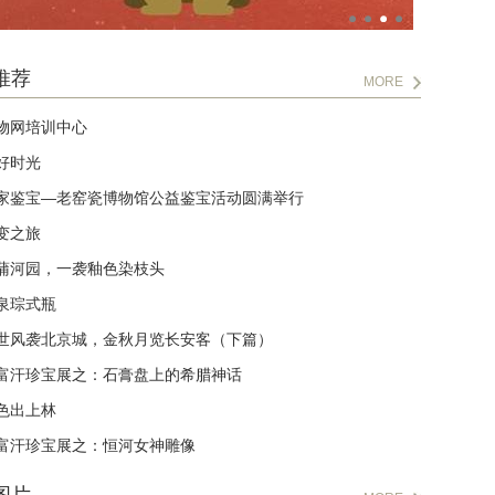
推荐
MORE
物网培训中心
好时光
家鉴宝—老窑瓷博物馆公益鉴宝活动圆满举行
变之旅
蒲河园，一袭釉色染枝头
泉琮式瓶
世风袭北京城，金秋月览长安客（下篇）
富汗珍宝展之：石膏盘上的希腊神话
色出上林
富汗珍宝展之：恒河女神雕像