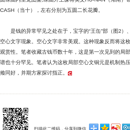
CASH（当十），左右分别为五圆二长花瓣。
是钱的异常罕见之处在于，宝字的“王缶”部（图2）、“
空心文字现象。空心文字非常美观。这种现象反而将这
观赏性。笔者收藏古钱币数十年，这是第一次见到的局
谱也十分罕见。笔者认为这枚局部空心文铜元是机制热
飨同好，并期方家探讨指正。
扫描此二维码，分享到微信