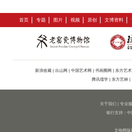
首页
专题
图片
视频
原创
文博资料
新浪收藏
|
出山网
|
中国艺术网
|
书画圈网
|
东方艺术
腾讯儒学
|
东方艺林
|
关于我们
|
专业
银行支持：中
文物网版权所