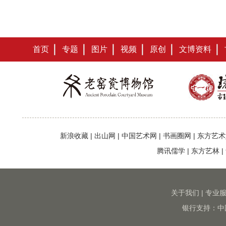
首页
专题
图片
视频
原创
文博资料
新浪收藏
|
出山网
|
中国艺术网
|
书画圈网
|
东方艺术
腾讯儒学
|
东方艺林
|
关于我们
|
专业
银行支持：中