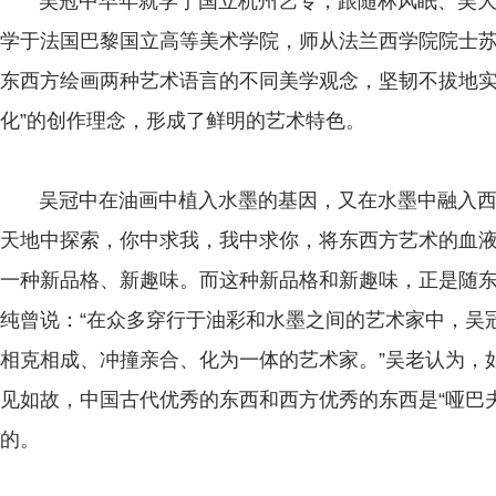
吴冠中早年就学于国立杭州艺专，跟随林风眠、吴大
学于法国巴黎国立高等美术学院，师从法兰西学院院士
东西方绘画两种艺术语言的不同美学观念，坚韧不拔地实践
化”的创作理念，形成了鲜明的艺术特色。
吴冠中在油画中植入水墨的基因，又在水墨中融入西
天地中探索，你中求我，我中求你，将东西方艺术的血
一种新品格、新趣味。而这种新品格和新趣味，正是随
纯曾说：“在众多穿行于油彩和水墨之间的艺术家中，吴
相克相成、冲撞亲合、化为一体的艺术家。”吴老认为，
见如故，中国古代优秀的东西和西方优秀的东西是“哑巴
的。