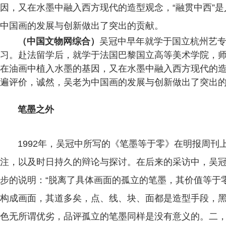
因，又在水墨中融入西方现代的造型观念，“融贯中西”
中国画的发展与创新做出了突出的贡献。
（中国文物网综合）
吴冠中早年就学于国立杭州艺
习。赴法留学后，就学于法国巴黎国立高等美术学院，
在油画中植入水墨的基因，又在水墨中融入西方现代的造
遍评价，诚然，吴老为中国画的发展与创新做出了突出
笔墨之外
1992年，吴冠中所写的《笔墨等于零》在明报周刊
注，以及时日持久的辩论与探讨。在后来的采访中，吴冠
步的说明：“脱离了具体画面的孤立的笔墨，其价值等于
构成画面，其道多矣，点、线、块、面都是造型手段，
色无所谓优劣，品评孤立的笔墨同样是没有意义的。二