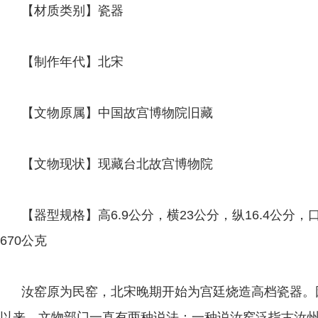
【材质类别】瓷器
【制作年代】北宋
【文物原属】中国故宫博物院旧藏
【文物现状】现藏台北故宫博物院
【器型规格】高6.9公分，横23公分，纵16.4公分，口径2
670公克
汝窑原为民窑，北宋晚期开始为宫廷烧造高档瓷器。因
以来，文物部门一直有两种说法：一种说汝窑泛指古汝