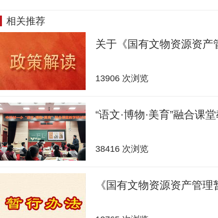
相关推荐
关于《国有文物资源资产
13906 次浏览
“语文·博物·美育”融合课
38416 次浏览
《国有文物资源资产管理