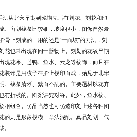
法从北宋早期到晚期先后有划花、刻花和印
成。所划线条比较细，坡度很小，图像自然豪
胎骨上刻成的，用的还是“一面坡”的刀法，刻
刻花也常出现在同一器物上。刻划的花纹早期
出现花果、莲鸭、鱼水、云龙等纹饰，而且在
花装饰是用模子在胎上模印而成，始见于北宋
明、线条清晰、繁而不乱的。主要题材以花卉
也有折枝的。图案讲究对称。此外，鱼水纹、
纹相组合。仿品当然也可仿造印刻上述各种图
花的则是形象模糊，章法混乱。真品刻划一气
破。