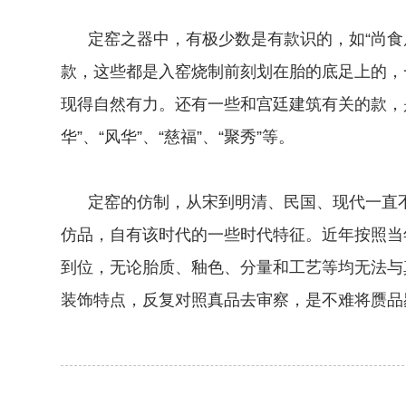
定窑之器中，有极少数是有款识的，如“尚食局”、
款，这些都是入窑烧制前刻划在胎的底足上的，
现得自然有力。还有一些和宫廷建筑有关的款，
华”、“风华”、“慈福”、“聚秀”等。
定窑的仿制，从宋到明清、民国、现代一直不
仿品，自有该时代的一些时代特征。近年按照当
到位，无论胎质、釉色、分量和工艺等均无法与
装饰特点，反复对照真品去审察，是不难将赝品