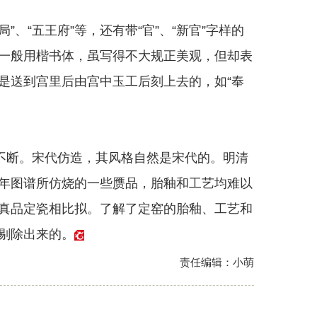
“五王府”等，还有带“官”、“新官”字样的
一般用楷书体，虽写得不大规正美观，但却表
是送到宫里后由宫中玉工后刻上去的，如“奉
断。宋代仿造，其风格自然是宋代的。明清
年图谱所仿烧的一些赝品，胎釉和工艺均难以
真品定瓷相比拟。了解了定窑的胎釉、工艺和
剔除出来的。
责任编辑：小萌