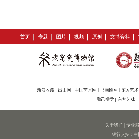
首页
专题
图片
视频
原创
文博资料
新浪收藏
|
出山网
|
中国艺术网
|
书画圈网
|
东方艺术
腾讯儒学
|
东方艺林
|
关于我们
|
专业
银行支持：中