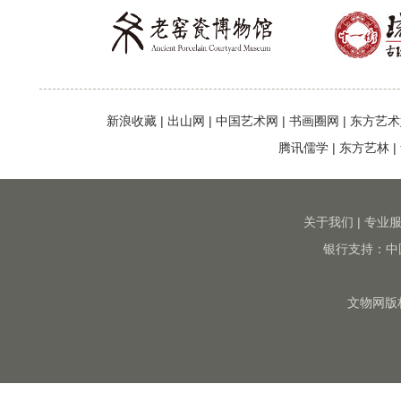
新浪收藏
|
出山网
|
中国艺术网
|
书画圈网
|
东方艺术
腾讯儒学
|
东方艺林
|
关于我们
|
专业
银行支持：中
文物网版权所