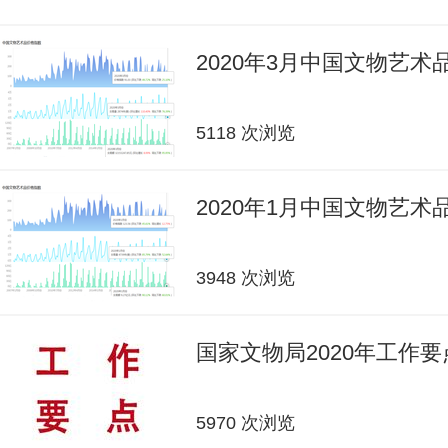
2020年3月中国文物艺
5118 次浏览
2020年1月中国文物艺
3948 次浏览
国家文物局2020年工作要
5970 次浏览