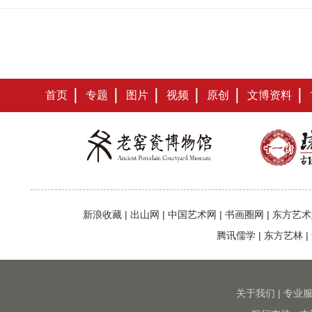
首页
专题
图片
视频
原创
文博资料
新浪收藏
|
出山网
|
中国艺术网
|
书画圈网
|
东方艺术
腾讯儒学
|
东方艺林
|
关于我们
|
专业