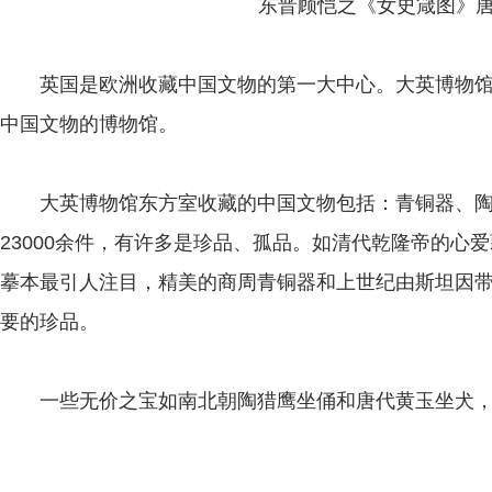
东晋顾恺之《女史箴图》
英国是欧洲收藏中国文物的第一大中心。大英博物馆
中国文物的博物馆。
大英博物馆东方室收藏的中国文物包括：青铜器、陶
23000余件，有许多是珍品、孤品。如清代乾隆帝的心
摹本最引人注目，精美的商周青铜器和上世纪由斯坦因
要的珍品。
一些无价之宝如南北朝陶猎鹰坐俑和唐代黄玉坐犬，