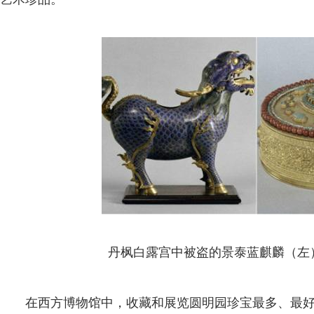
丹枫白露宫中被盗的景泰蓝麒麟（左
在西方博物馆中，收藏和展览圆明园珍宝最多、最好