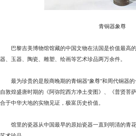
青铜器象尊
巴黎吉美博物馆馆藏的中国文物在法国是价值最高的
器、玉器、陶瓷、雕塑、绘画等艺术珍品两万余件。
最为珍贵的是殷商晚期的青铜器“象尊”和周代铜器的一
自敦煌盛唐时期的《阿弥陀西方净土变图》、《普贤菩
合于中华大地的实物见证，极富历史价值。
馆里的瓷器从中国最早的原始瓷器一直到明清的青花
艺术珍品。