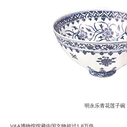
明永乐青花莲子碗
V&A博物馆馆藏中国文物超过1.8万件。