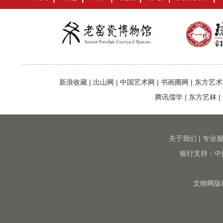
新浪收藏
|
出山网
|
中国艺术网
|
书画圈网
|
东方艺术
腾讯儒学
|
东方艺林
|
关于我们
|
专业
银行支持：中
文物网版权所