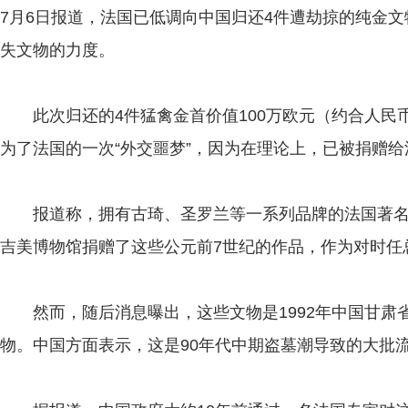
7月6日报道，法国已低调向中国归还4件遭劫掠的纯金
失文物的力度。
此次归还的4件猛禽金首价值100万欧元（约合人民币
为了法国的一次“外交噩梦”，因为在理论上，已被捐赠
报道称，拥有古琦、圣罗兰等一系列品牌的法国著名奢
吉美博物馆捐赠了这些公元前7世纪的作品，作为对时任
然而，随后消息曝出，这些文物是1992年中国甘肃
物。中国方面表示，这是90年代中期盗墓潮导致的大批