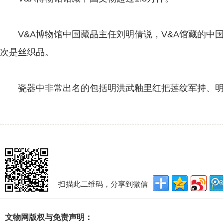
V&A博物馆中国藏品主任刘明倩说，V&A馆藏的中国
次是丝织品。
瓷器中非常出名的包括明洪武釉里红把莲纹军持、明
扫描此二维码，分享到微信
文物网版权与免责声明：