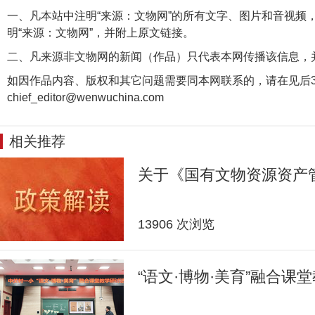
一、凡本站中注明“来源：文物网”的所有文字、图片和音视频
明“来源：文物网”，并附上原文链接。
二、凡来源非文物网的新闻（作品）只代表本网传播该信息，
如因作品内容、版权和其它问题需要同本网联系的，请在见后3
chief_editor@wenwuchina.com
相关推荐
关于《国有文物资源资产
13906 次浏览
“语文·博物·美育”融合课