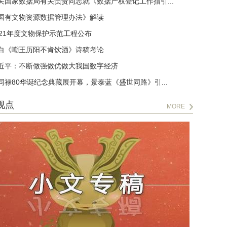
关国家数据局有关负责同志就《数据产权登记工作指引...
国有文物资源数据管理办法》解读
021年度文物保护示范工程公布
白《嘲王历阳不肯饮酒》诗稿考论
近平：不断做强做优做大我国数字经济
同禄80华诞纪念典藏展开幕，景泰蓝《盛世同路》引...
视点
MORE