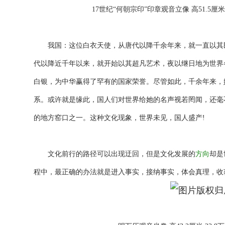
17世纪“何朝宗印”印章观音立像 高51.5厘米 
我国：这位白衣天使，从唐代以降千余年来，就一直以其
代以降近千年以来，就开始以其超凡艺术，夜以继日地为世界
白银，为中华赢得了罕有的国家荣誉。尽管如此，千余年来，她
系。或许就是缘此，国人们对世界给她的名声视若罔闻，还毫
的地方窑口之一。这种文化现象，世界未见，国人盛产!
文化前行的路径可以出现迂回，但是文化发展的
方向
却是
程中，最正确的办法就是进入事实，接纳事实，体会真理，收