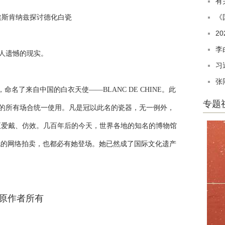
有
《
埃斯肯纳兹探讨德化白瓷
2
李
人遗憾的现实。
习
张
了来自中国的白衣天使——BLANC DE CHINE。此
专题
的所有场合统一使用。凡是冠以此名的瓷器，无一例外，
至爱戴、仿效。几百年后的今天，世界各地的知名的博物馆
规的网络拍卖，也都必有她登场。她已然成了国际文化遗产