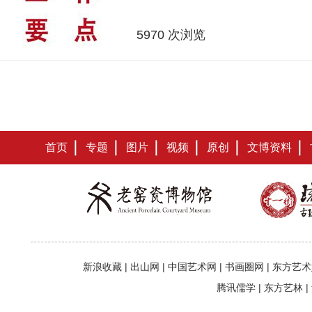
5970 次浏览
首页
专题
图片
视频
原创
文博资料
新浪收藏
|
出山网
|
中国艺术网
|
书画圈网
|
东方艺术
腾讯儒学
|
东方艺林
|