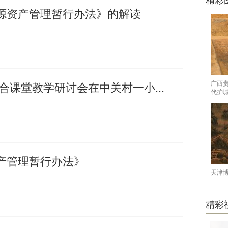
精彩
源资产管理暂行办法》的解读
广西
融合课堂教学研讨会在中关村一小...
代护
产管理暂行办法》
天津
精彩