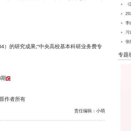
《
2
李
习
张
4）的研究成果;“中央高校基本科研业务费专
专题
8期
责任编辑：小萌