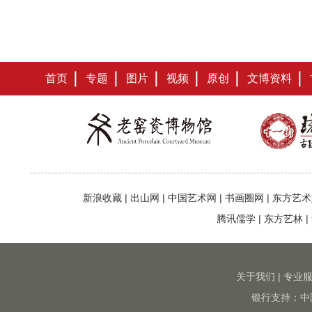
首页
专题
图片
视频
原创
文博资料
新浪收藏
|
出山网
|
中国艺术网
|
书画圈网
|
东方艺术
腾讯儒学
|
东方艺林
|
关于我们
|
专业
银行支持：中