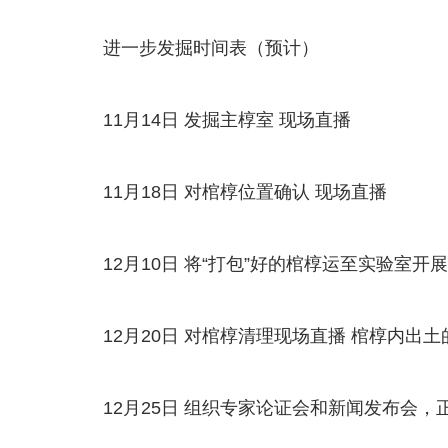
进一步发掘时间表（预计）
11月14日 发掘主椁室 现场直播
11月18日 对棺椁位置确认 现场直播
12月10日 将“打包”好的棺椁运至实验室开
12月20日 对棺椁清理现场直播 棺椁内出土
12月25日 组织专家论证会和新闻发布会，