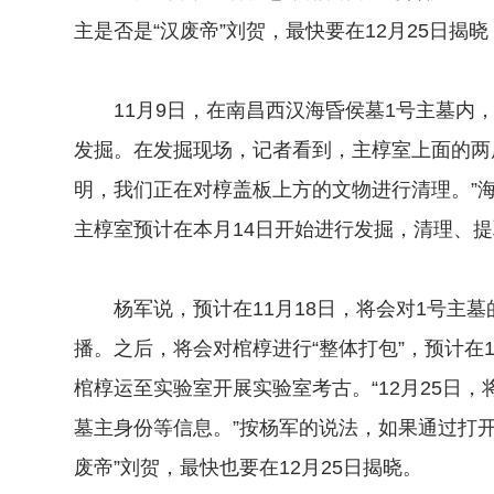
主是否是“汉废帝”刘贺，最快要在12月25日揭
11月9日，在南昌西汉海昏侯墓1号主墓内，
发掘。在发掘现场，记者看到，主椁室上面的两
明，我们正在对椁盖板上方的文物进行清理。”
主椁室预计在本月14日开始进行发掘，清理、
杨军说，预计在11月18日，将会对1号主墓
播。之后，将会对棺椁进行“整体打包”，预计在1
棺椁运至实验室开展实验室考古。“12月25日
墓主身份等信息。”按杨军的说法，如果通过打
废帝”刘贺，最快也要在12月25日揭晓。