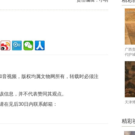
精彩
广西
代护
片和音视频，版权均属文物网所有，转载时必须注
该信息，并不代表赞同其观点。
天津
请在见后30日内联系邮箱：
精彩