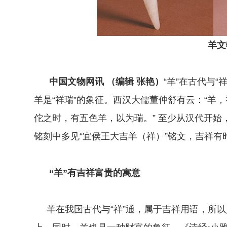
羊文
中国文物网讯
（编辑 张艳）
“羊”在古代与“
羊是“祥瑞”的象征。西汉大儒董仲舒有云：“羊，
佗之时，有五色羊，以为瑞。” 至少从汉代开
铭刻中多见“宜侯王大吉羊（祥）”铭文，吉祥有时
“羊”有吉祥富贵的寓意
羊在我国古代与“祥”通，属于吉祥用语，所以