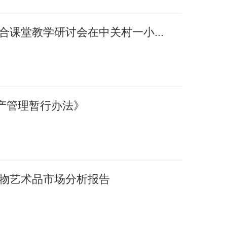
融合课堂教学研讨会在中关村一小...
产管理暂行办法》
国文物艺术品市场分析报告