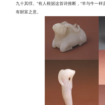
九十其犉。”有人根据这首诗推断，“羊与牛一样
有财富之意。