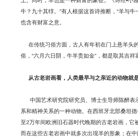
上。同时，羊也是一种财富的象征。《诗经•小雅
牛？九十其犉。”有人根据这首诗推断，“羊与牛
也含有财富之意。
在传统习俗方面，古人有年初在门上悬羊头的
俗，“六月六日阴，牛羊贵如金”，都是取其吉祥
从古老岩画看，人类最早与之亲近的动物就是
中国艺术研究院研究员、博士生导师陈醉表示
系和精神关系的一种动物。在西班牙北部桑坦德省的
至2万年间欧洲旧石器时代晚期的古老岩画，它
而在这些古老岩画中就多次出现羊的形象；在中