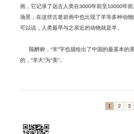
画，它记录了远古人类在3000年前至10000
场景，在这些古老岩画中也出现了羊等多种动物
可以说，人类最早与之亲近的动物就是羊。
陈醉称，“羊”字也描绘出了中国的最基本的美学轮
的，“羊大”为“美”。
1
2
3