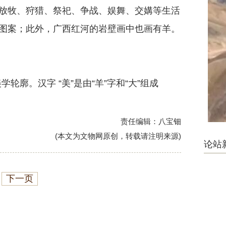
年前放牧、狩猎、祭祀、争战、娱舞、交媾等生活
图案；此外，广西红河的岩壁画中也画有羊。
廓。汉字 “美”是由“羊”字和“大”组成
责任编辑：八宝钿
(本文为文物网原创，转载请注明来源)
论站
下一页